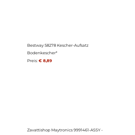
Bestway 58278 Kescher-Aufsatz
Bodenkescher*
Preis:
€ 8,89
Zavattishop Maytronics 9991461-ASSY -