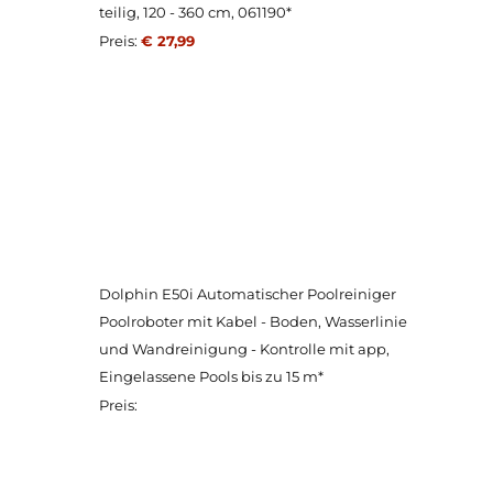
teilig, 120 - 360 cm, 061190*
Preis:
€ 27,99
Dolphin E50i Automatischer Poolreiniger
Poolroboter mit Kabel - Boden, Wasserlinie
und Wandreinigung - Kontrolle mit app,
Eingelassene Pools bis zu 15 m*
Preis: