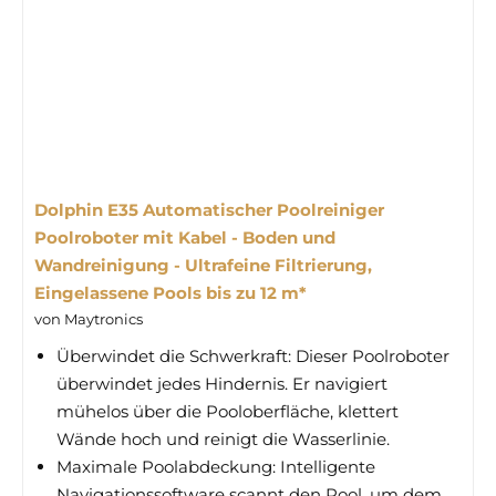
Dolphin E35 Automatischer Poolreiniger
Poolroboter mit Kabel - Boden und
Wandreinigung - Ultrafeine Filtrierung,
Eingelassene Pools bis zu 12 m*
von Maytronics
Überwindet die Schwerkraft: Dieser Poolroboter
überwindet jedes Hindernis. Er navigiert
mühelos über die Pooloberfläche, klettert
Wände hoch und reinigt die Wasserlinie.
Maximale Poolabdeckung: Intelligente
Navigationssoftware scannt den Pool, um dem