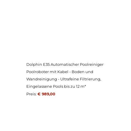
Dolphin E35 Automatischer Poolreiniger
Poolroboter mit Kabel - Boden und
Wandreinigung - Ultrafeine Filtrierung,
Eingelassene Pools bis zu 12 m*
Preis:
€ 989,00