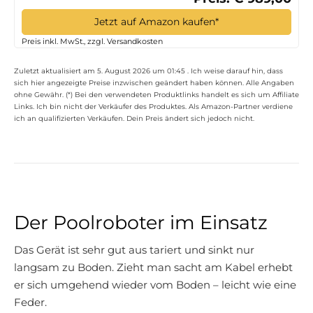
Jetzt auf Amazon kaufen*
Preis inkl. MwSt., zzgl. Versandkosten
Zuletzt aktualisiert am 5. August 2026 um 01:45 . Ich weise darauf hin, dass
sich hier angezeigte Preise inzwischen geändert haben können. Alle Angaben
ohne Gewähr. (*) Bei den verwendeten Produktlinks handelt es sich um Affiliate
Links. Ich bin nicht der Verkäufer des Produktes. Als Amazon-Partner verdiene
ich an qualifizierten Verkäufen. Dein Preis ändert sich jedoch nicht.
Der Poolroboter im Einsatz
Das Gerät ist sehr gut aus tariert und sinkt nur
langsam zu Boden. Zieht man sacht am Kabel erhebt
er sich umgehend wieder vom Boden – leicht wie eine
Feder.