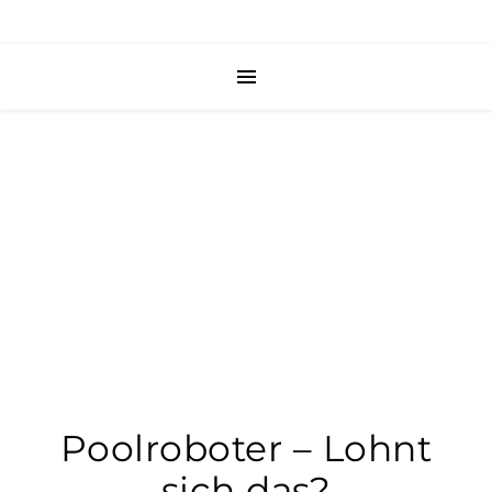
Poolroboter – Lohnt
sich das?