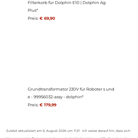
Filterkorb für Dolphin E10 | Dolphin Ag
Plus*
Preis:
€ 69,90
Grundtransformator 230V für Roboter s und
e - 99956032-assy - dolphin*
Preis:
€ 179,99
Zuletzt aktualisiert am 6. August 2026 um 11:31 . Ich weise darauf hin, dass sich