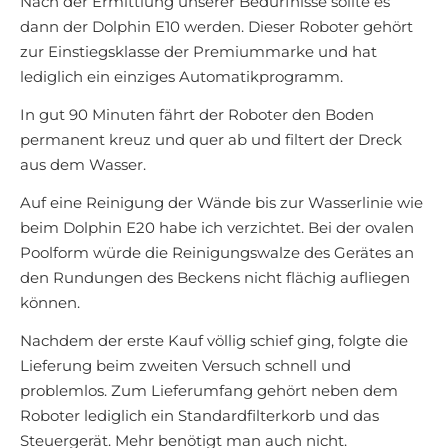
Nach der Ermittlung unserer Bedürfnisse sollte es
dann der Dolphin E10 werden. Dieser Roboter gehört
zur Einstiegsklasse der Premiummarke und hat
lediglich ein einziges Automatikprogramm.
In gut 90 Minuten fährt der Roboter den Boden
permanent kreuz und quer ab und filtert der Dreck
aus dem Wasser.
Auf eine Reinigung der Wände bis zur Wasserlinie wie
beim Dolphin E20 habe ich verzichtet. Bei der ovalen
Poolform würde die Reinigungswalze des Gerätes an
den Rundungen des Beckens nicht flächig aufliegen
können.
Nachdem der erste Kauf völlig schief ging, folgte die
Lieferung beim zweiten Versuch schnell und
problemlos. Zum Lieferumfang gehört neben dem
Roboter lediglich ein Standardfilterkorb und das
Steuergerät. Mehr benötigt man auch nicht.