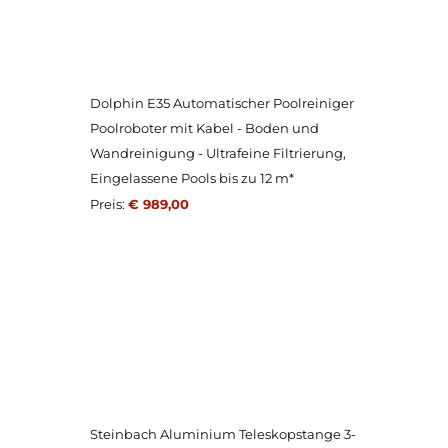
Dolphin E35 Automatischer Poolreiniger
Poolroboter mit Kabel - Boden und
Wandreinigung - Ultrafeine Filtrierung,
Eingelassene Pools bis zu 12 m*
Preis:
€ 989,00
Steinbach Aluminium Teleskopstange 3-