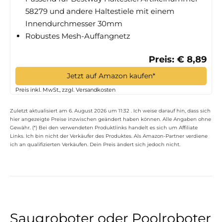
58279 und andere Haltestiele mit einem
Innendurchmesser 30mm
Robustes Mesh-Auffangnetz
Preis: € 8,89
Jetzt auf Amazon kaufen*
Preis inkl. MwSt., zzgl. Versandkosten
Zuletzt aktualisiert am 6. August 2026 um 11:32 . Ich weise darauf hin, dass sich
hier angezeigte Preise inzwischen geändert haben können. Alle Angaben ohne
Gewähr. (*) Bei den verwendeten Produktlinks handelt es sich um Affiliate
Links. Ich bin nicht der Verkäufer des Produktes. Als Amazon-Partner verdiene
ich an qualifizierten Verkäufen. Dein Preis ändert sich jedoch nicht.
Saugroboter oder Poolroboter