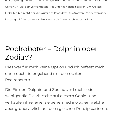
hier angezeigte Preise inzwischen geändert haben können. Alle Angaben ohne
Gewähr. (*) Bei den verwendeten Produktlinks handelt es sich um Affiliate
Links. Ich bin nicht der Verkäufer des Produktes. Als Amazon-Partner verdiene
ich an qualifizierten Verkäufen. Dein Preis ändert sich jedoch nicht.
Poolroboter – Dolphin oder
Zodiac?
Dies war für mich keine Option und ich befasst mich
dann doch tiefer gehend mit den echten
Poolrobotern.
Die Firmen Dolphin und Zodiac sind mehr oder
weniger die Platzhirsche auf diesem Gebiet und
verkaufen ihre jeweils eigenen Technologien welche
aber grundsätzlich auf dem gleichen Prinzip basieren.