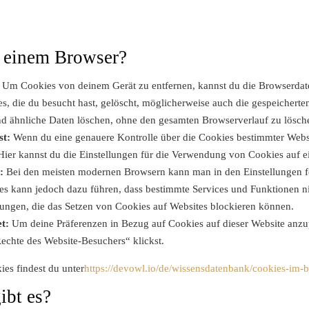
n einem Browser?
Um Cookies von deinem Gerät zu entfernen, kannst du die Browserdate
s, die du besucht hast, gelöscht, möglicherweise auch die gespeichert
nd ähnliche Daten löschen, ohne den gesamten Browserverlauf zu lösch
st:
Wenn du eine genauere Kontrolle über die Cookies bestimmter Webs
ier kannst du die Einstellungen für die Verwendung von Cookies auf e
:
Bei den meisten modernen Browsern kann man in den Einstellungen fe
s kann jedoch dazu führen, dass bestimmte Services und Funktionen nic
erungen, die das Setzen von Cookies auf Websites blockieren können.
t:
Um deine Präferenzen in Bezug auf Cookies auf dieser Website anzup
echte des Website-Besuchers“ klickst.
es findest du unter
https://devowl.io/de/wissensdatenbank/cookies-im-
ibt es?