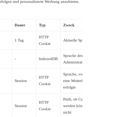
rfolgen und personalisierte Werbung anzubieten.
Dauer
Typ
Zweck
HTTP
1 Tag
Aktuelle Sprache
Cookie
Sprache des WordPress-
-
IndexedDB
Administrationsbereichs
Sprache, von der aus
HTTP
Session
eine Weiterleitung
Cookie
erfolgte
Prüft, ob Cookies gesetzt
HTTP
Session
werden können oder
Cookie
nicht