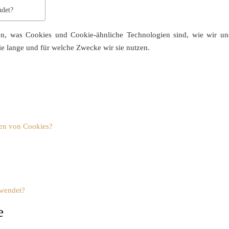
ndet?
ren, was Cookies und Cookie-ähnliche Technologien sind, wie wir und
e lange und für welche Zwecke wir sie nutzen.
sen von Cookies?
rwendet?
e