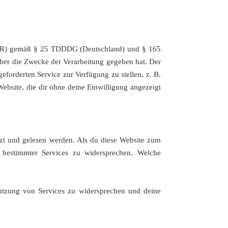
(EWR) gemäß § 25 TDDDG (Deutschland) und § 165
ber die Zwecke der Verarbeitung gegeben hat. Der
forderten Service zur Verfügung zu stellen, z. B.
bsite, die dir ohne deine Einwilligung angezeigt
tzt und gelesen werden. Als du diese Website zum
g bestimmter Services zu widersprechen. Welche
Nutzung von Services zu widersprechen und deine