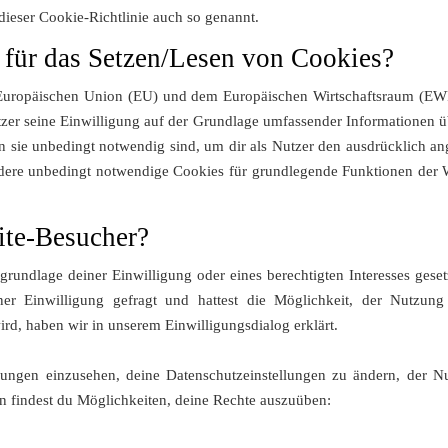
ieser Cookie-Richtlinie auch so genannt.
 für das Setzen/Lesen von Cookies?
r Europäischen Union (EU) und dem Europäischen Wirtschaftsraum 
tzer seine Einwilligung auf der Grundlage umfassender Informationen ü
 sie unbedingt notwendig sind, um dir als Nutzer den ausdrücklich ange
ndere unbedingt notwendige Cookies für grundlegende Funktionen der We
ite-Besucher?
grundlage deiner Einwilligung oder eines berechtigten Interesses gese
er Einwilligung gefragt und hattest die Möglichkeit, der Nutzun
rd, haben wir in unserem Einwilligungsdialog erklärt.
idungen einzusehen, deine Datenschutzeinstellungen zu ändern, der 
en findest du Möglichkeiten, deine Rechte auszuüben: