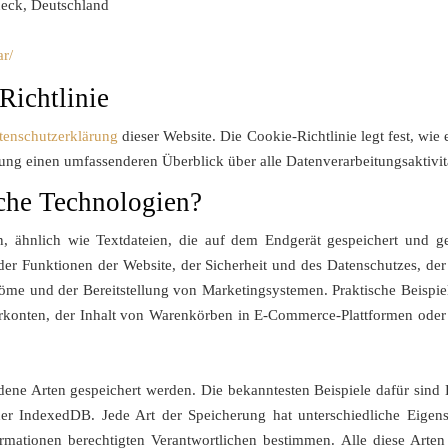
neck, Deutschland
r/
Richtlinie
tenschutzerklärung
dieser Website. Die Cookie-Richtlinie legt fest, wi
ng einen umfassenderen Überblick über alle Datenverarbeitungsaktivitä
che Technologien?
n, ähnlich wie Textdateien, die auf dem Endgerät gespeichert und 
er Funktionen der Website, der Sicherheit und des Datenschutzes, der 
tröme und der Bereitstellung von Marketingsystemen. Praktische Beispie
erkonten, der Inhalt von Warenkörben in E-Commerce-Plattformen oder 
dene Arten gespeichert werden. Die bekanntesten Beispiele dafür si
oder IndexedDB. Jede Art der Speicherung hat unterschiedliche Eigen
ormationen berechtigten Verantwortlichen bestimmen. Alle diese Arte