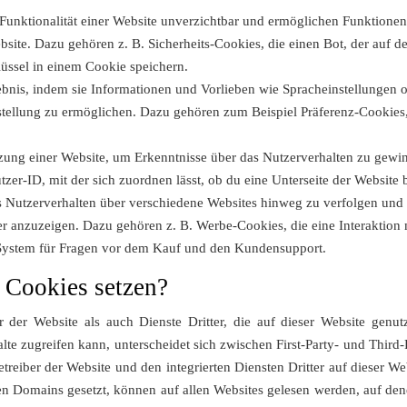
 Funktionalität einer Website unverzichtbar und ermöglichen Funktion
ite. Dazu gehören z. B. Sicherheits-Cookies, die einen Bot, der auf der 
lüssel in einem Cookie speichern.
bnis, indem sie Informationen und Vorlieben wie Spracheinstellungen o
rstellung zu ermöglichen. Dazu gehören zum Beispiel Präferenz-Cookies,
ng einer Website, um Erkenntnisse über das Nutzerverhalten zu gewin
zer-ID, mit der sich zuordnen lässt, ob du eine Unterseite der Website 
Nutzerverhalten über verschiedene Websites hinweg zu verfolgen und 
zer anzuzeigen. Dazu gehören z. B. Werbe-Cookies, die eine Interaktion
t-System für Fragen vor dem Kauf und den Kundensupport.
 Cookies setzen?
 der Website als auch Dienste Dritter, die auf dieser Website genut
te zugreifen kann, unterscheidet sich zwischen First-Party- und Third
treiber der Website und den integrierten Diensten Dritter auf dieser W
en Domains gesetzt, können auf allen Websites gelesen werden, auf dene