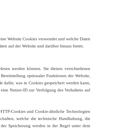
e eine Website Cookies verwendet und welche Daten
ten auf der Website und darüber hinaus bietet.
gelesen werden können. Sie dienen verschiedenen
Bereitstellung optionaler Funktionen der Website,
le dafür, was in Cookies gespeichert werden kann,
eine Nutzer-ID zur Verfolgung des Verhaltens auf
nd HTTP-Cookies und Cookie-ähnliche Technologien
schaften, welche die technische Handhabung, die
n der Speicherung werden in der Regel unter dem