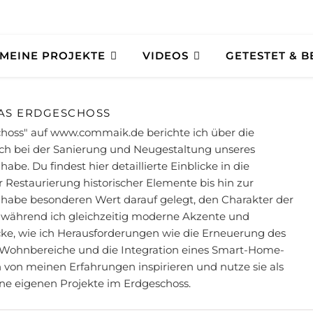
MEINE PROJEKTE
VIDEOS
GETESTET & 
AS ERDGESCHOSS
choss" auf www.commaik.de berichte ich über die
ich bei der Sanierung und Neugestaltung unseres
be. Du findest hier detaillierte Einblicke in die
 Restaurierung historischer Elemente bis hin zur
habe besonderen Wert darauf gelegt, den Charakter der
, während ich gleichzeitig moderne Akzente und
ecke, wie ich Herausforderungen wie die Erneuerung des
 Wohnbereiche und die Integration eines Smart-Home-
 von meinen Erfahrungen inspirieren und nutze sie als
ne eigenen Projekte im Erdgeschoss.