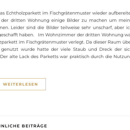
as Echtholzparkett im Fischgrätenmuster wieder aufbereit
in der dritten Wohnung einige Bilder zu machen um mei
n. Leider sind die Bilder teilweise sehr unscharf, aber i
 geschafft haben. Im Wohnzimmer der dritten Wohnung w
zparkett im Fischgrätenmuster verlegt. Da dieser Raum üb
 genutzt wurde hatte der viele Staub und Dreck der si
 Der alte Lack des Parketts war praktisch durch die Nutzu
WEITERLESEN
HNLICHE BEITRÄGE