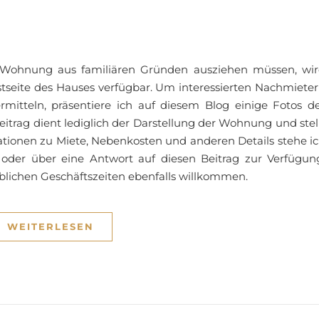
n Wohnung aus familiären Gründen ausziehen müssen, wi
seite des Hauses verfügbar. Um interessierten Nachmiete
itteln, präsentiere ich auf diesem Blog einige Fotos d
itrag dient lediglich der Darstellung der Wohnung und stel
ationen zu Miete, Nebenkosten und anderen Details stehe i
 oder über eine Antwort auf diesen Beitrag zur Verfügun
üblichen Geschäftszeiten ebenfalls willkommen.
WEITERLESEN