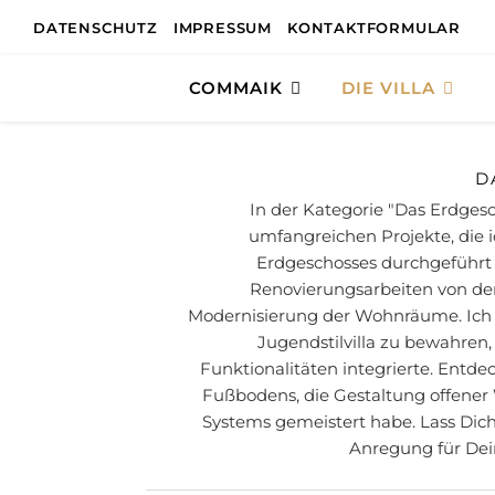
DATENSCHUTZ
IMPRESSUM
KONTAKTFORMULAR
COMMAIK
DIE VILLA
D
In der Kategorie "Das Erdges
umfangreichen Projekte, die 
Erdgeschosses durchgeführt ha
Renovierungsarbeiten von der
Modernisierung der Wohnräume. Ich 
Jugendstilvilla zu bewahren
Funktionalitäten integrierte. Entd
Fußbodens, die Gestaltung offener
Systems gemeistert habe. Lass Dich
Anregung für Dei