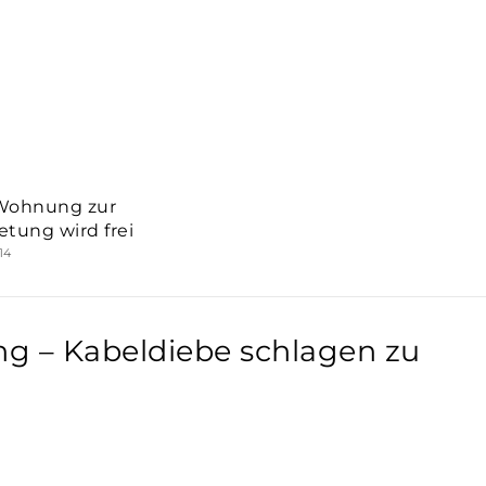
Wohnung zur
etung wird frei
014
g – Kabeldiebe schlagen zu