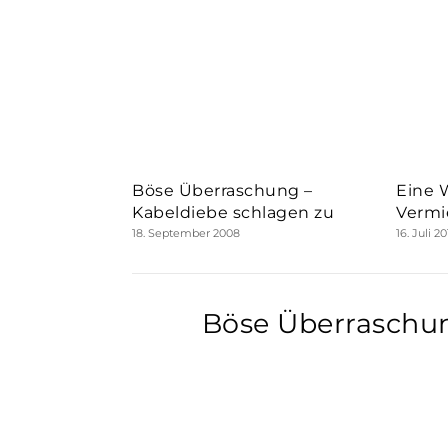
Böse Überraschung –
Eine 
Kabeldiebe schlagen zu
Vermi
18. September 2008
16. Juli 2
Böse Überraschun