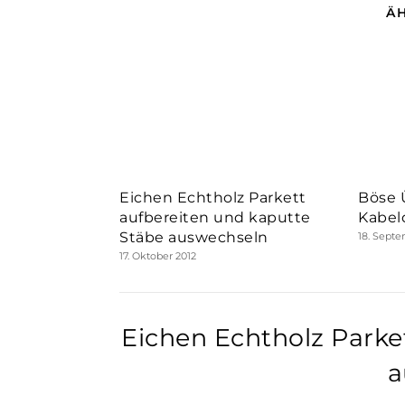
Ä
Eichen Echtholz Parkett
Böse 
aufbereiten und kaputte
Kabel
Stäbe auswechseln
18. Sept
17. Oktober 2012
Eichen Echtholz Parke
a