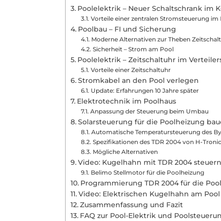
Poolelektrik – Neuer Schaltschrank im K
Vorteile einer zentralen Stromsteuerung im
Poolbau – FI und Sicherung
Moderne Alternativen zur Theben Zeitschal
Sicherheit – Strom am Pool
Poolelektrik – Zeitschaltuhr im Verteile
Vorteile einer Zeitschaltuhr
Stromkabel an den Pool verlegen
Update: Erfahrungen 10 Jahre später
Elektrotechnik im Poolhaus
Anpassung der Steuerung beim Umbau
Solarsteuerung für die Poolheizung ba
Automatische Temperatursteuerung des B
Spezifikationen des TDR 2004 von H-Troni
Mögliche Alternativen
Video: Kugelhahn mit TDR 2004 steuer
Belimo Stellmotor für die Poolheizung
Programmierung TDR 2004 für die Poo
Video: Elektrischen Kugelhahn am Poo
Zusammenfassung und Fazit
FAQ zur Pool-Elektrik und Poolsteueru