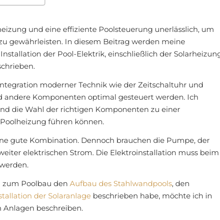
eizung und eine effiziente Poolsteuerung unerlässlich, um
 zu gewährleisten. In diesem Beitrag werden meine
Installation der Pool-Elektrik, einschließlich der Solarheizun
chrieben.
ntegration moderner Technik wie der Zeitschaltuhr und
d andere Komponenten optimal gesteuert werden. Ich
 und die Wahl der richtigen Komponenten zu einer
 Poolheizung führen können.
ine gute Kombination. Dennoch brauchen die Pumpe, der
eiter elektrischen Strom. Die Elektroinstallation muss beim
 werden.
en zum Poolbau den
Aufbau des Stahlwandpools
, den
stallation der Solaranlage
beschrieben habe, möchte ich in
en Anlagen beschreiben.