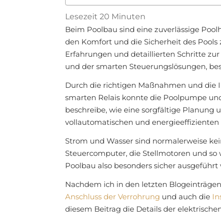
Lesezeit
20
Minuten
Beim Poolbau sind eine zuverlässige Poolh
den Komfort und die Sicherheit des Pools
Erfahrungen und detaillierten Schritte zur 
und der smarten Steuerungslösungen, bes
Durch die richtigen Maßnahmen und die I
smarten Relais konnte die Poolpumpe un
beschreibe, wie eine sorgfältige Planung
vollautomatischen und energieeffizienten
Strom und Wasser sind normalerweise ke
Steuercomputer, die Stellmotoren und so w
Poolbau also besonders sicher ausgeführt
Nachdem ich in den letzten Blogeinträg
Anschluss der Verrohrung
und auch die
In
diesem Beitrag die Details der elektrisch