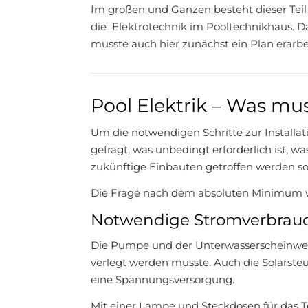
Im großen und Ganzen besteht dieser Te
die Elektrotechnik im Pooltechnikhaus. D
musste auch hier zunächst ein Plan erarbe
Pool Elektrik – Was mu
Um die notwendigen Schritte zur Installati
gefragt, was unbedingt erforderlich ist, wa
zukünftige Einbauten getroffen werden sol
Die Frage nach dem absoluten Minimum w
Notwendige Stromverbrauch
Die Pumpe und der Unterwasserscheinwer
verlegt werden musste. Auch die Solarste
eine Spannungsversorgung.
Mit einer Lampe und Steckdosen für das T