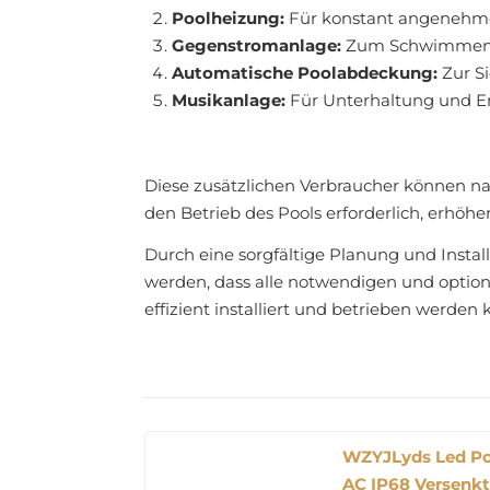
Poolheizung:
Für konstant angenehme
Gegenstromanlage:
Zum Schwimmen 
Automatische Poolabdeckung:
Zur S
Musikanlage:
Für Unterhaltung und E
Diese zusätzlichen Verbraucher können na
den Betrieb des Pools erforderlich, erhöh
Durch eine sorgfältige Planung und Install
werden, dass alle notwendigen und option
effizient installiert und betrieben werden
WZYJLyds Led Poo
AC IP68 Versenk