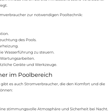
egt.
mverbraucher zur notwendigen Pooltechnik:
tion.
euchtung des Pools.
arheizung.
e Wasserführung zu steuern.
 Wartungsarbeiten.
tzliche Geräte und Werkzeuge.
her im Poolbereich
gibt es auch Stromverbraucher, die den Komfort und die
können:
ine stimmungsvolle Atmosphäre und Sicherheit bei Nacht.