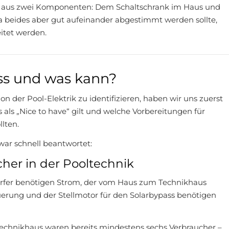
il aus zwei Komponenten: Dem Schaltschrank im Haus und
a beides aber gut aufeinander abgestimmt werden sollte,
itet werden.
ss und was kann?
on der Pool-Elektrik zu identifizieren, haben wir uns zuerst
s als „Nice to have“ gilt und welche Vorbereitungen für
lten.
ar schnell beantwortet:
er in der Pooltechnik
fer benötigen Strom, der vom Haus zum Technikhaus
uerung und der Stellmotor für den Solarbypass benötigen
echnikhaus waren bereits mindestens sechs Verbraucher –