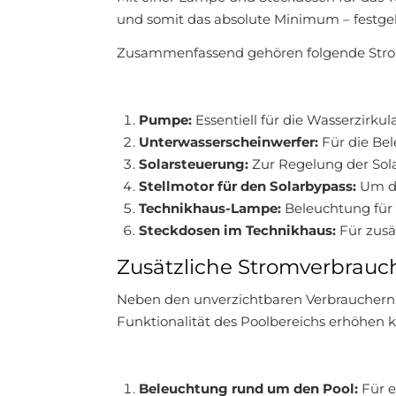
und somit das absolute Minimum – festgel
Zusammenfassend gehören folgende Stro
Pumpe:
Essentiell für die Wasserzirkula
Unterwasserscheinwerfer:
Für die Bel
Solarsteuerung:
Zur Regelung der Sol
Stellmotor für den Solarbypass:
Um di
Technikhaus-Lampe:
Beleuchtung für
Steckdosen im Technikhaus:
Für zusä
Zusätzliche Stromverbrauc
Neben den unverzichtbaren Verbrauchern 
Funktionalität des Poolbereichs erhöhen 
Beleuchtung rund um den Pool:
Für e