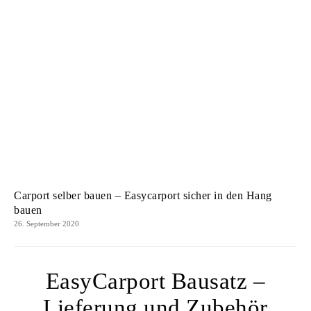
Carport selber bauen – Easycarport sicher in den Hang
bauen
26. September 2020
EasyCarport Bausatz –
Lieferung und Zubehör