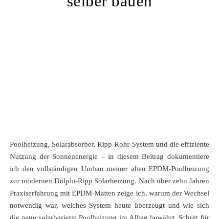
selber bauen
Poolheizung, Solarabsorber, Ripp-Rohr-System und die effiziente
Nutzung der Sonnenenergie – in diesem Beitrag dokumentiere
ich den vollständigen Umbau meiner alten EPDM-Poolheizung
zur modernen Dolphi-Ripp Solarheizung. Nach über zehn Jahren
Praxiserfahrung mit EPDM-Matten zeige ich, warum der Wechsel
notwendig war, welches System heute überzeugt und wie sich
die neue solarbasierte Poolheizung im Alltag bewährt. Schritt für