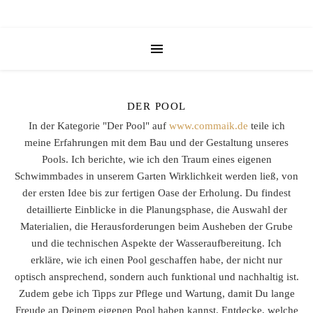
DER POOL
In der Kategorie "Der Pool" auf
www.commaik.de
teile ich
meine Erfahrungen mit dem Bau und der Gestaltung unseres
Pools. Ich berichte, wie ich den Traum eines eigenen
Schwimmbades in unserem Garten Wirklichkeit werden ließ, von
der ersten Idee bis zur fertigen Oase der Erholung. Du findest
detaillierte Einblicke in die Planungsphase, die Auswahl der
Materialien, die Herausforderungen beim Ausheben der Grube
und die technischen Aspekte der Wasseraufbereitung. Ich
erkläre, wie ich einen Pool geschaffen habe, der nicht nur
optisch ansprechend, sondern auch funktional und nachhaltig ist.
Zudem gebe ich Tipps zur Pflege und Wartung, damit Du lange
Freude an Deinem eigenen Pool haben kannst. Entdecke, welche