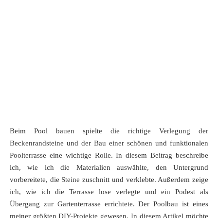
Beim Pool bauen spielte die richtige Verlegung der
Beckenrandsteine und der Bau einer schönen und funktionalen
Poolterrasse eine wichtige Rolle. In diesem Beitrag beschreibe
ich, wie ich die Materialien auswählte, den Untergrund
vorbereitete, die Steine zuschnitt und verklebte. Außerdem zeige
ich, wie ich die Terrasse lose verlegte und ein Podest als
Übergang zur Gartenterrasse errichtete. Der Poolbau ist eines
meiner größten DIY-Projekte gewesen. In diesem Artikel möchte