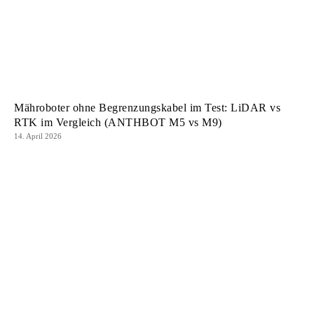
Mähroboter ohne Begrenzungskabel im Test: LiDAR vs
RTK im Vergleich (ANTHBOT M5 vs M9)
14. April 2026