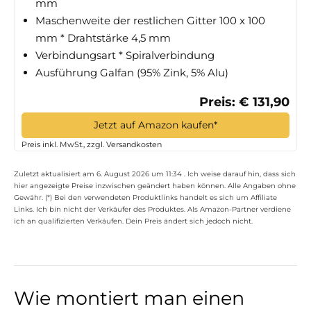
mm
Maschenweite der restlichen Gitter 100 x 100
mm * Drahtstärke 4,5 mm
Verbindungsart * Spiralverbindung
Ausführung Galfan (95% Zink, 5% Alu)
Preis: € 131,90
Jetzt auf Amazon kaufen*
Preis inkl. MwSt., zzgl. Versandkosten
Zuletzt aktualisiert am 6. August 2026 um 11:34 . Ich weise darauf hin, dass sich
hier angezeigte Preise inzwischen geändert haben können. Alle Angaben ohne
Gewähr. (*) Bei den verwendeten Produktlinks handelt es sich um Affiliate
Links. Ich bin nicht der Verkäufer des Produktes. Als Amazon-Partner verdiene
ich an qualifizierten Verkäufen. Dein Preis ändert sich jedoch nicht.
Wie montiert man einen