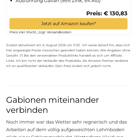
Ausführung Galfan (95% Zink, 5% Alu)
Preis: € 130,83
Jetzt auf Amazon kaufen*
Preis inkl. MwSt., zzgl. Versandkosten
Zuletzt aktualisiert am 6. August 2026 um 11:33 . Ich weise darauf hin, dass sich
hier angezeigte Preise inzwischen geändert haben können. Alle Angaben ohne
Gewähr. (*) Bei den verwendeten Produktlinks handelt es sich um Affiliate
Links. Ich bin nicht der Verkäufer des Produktes. Als Amazon-Partner verdiene
ich an qualifizierten Verkäufen. Dein Preis ändert sich jedoch nicht.
Gabionen miteinander
verbinden
Noch immer war das Wetter sehr regnerisch und das
Arbeiten auf dem völlig aufgeweichten Lehmboden