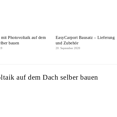
 mit Photovoltaik auf dem
EasyCarport Bausatz – Lieferung
elber bauen
und Zubehör
19
20. September 2020
ltaik auf dem Dach selber bauen