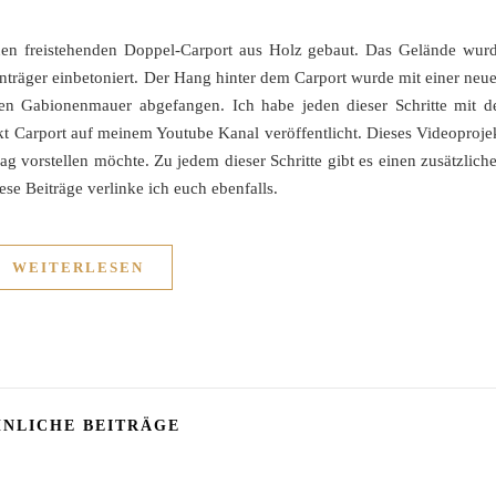
en freistehenden Doppel-Carport aus Holz gebaut. Das Gelände wur
nträger einbetoniert. Der Hang hinter dem Carport wurde mit einer neu
en Gabionenmauer abgefangen. Ich habe jeden dieser Schritte mit d
kt Carport auf meinem Youtube Kanal veröffentlicht. Dieses Videoproje
ag vorstellen möchte. Zu jedem dieser Schritte gibt es einen zusätzlich
ese Beiträge verlinke ich euch ebenfalls.
WEITERLESEN
NLICHE BEITRÄGE