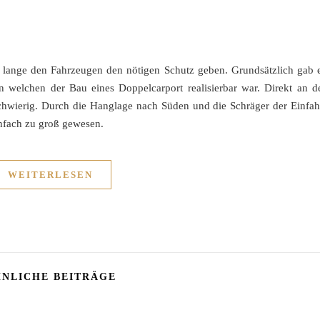
 lange den Fahrzeugen den nötigen Schutz geben. Grundsätzlich gab 
welchen der Bau eines Doppelcarport realisierbar war. Direkt an d
chwierig. Durch die Hanglage nach Süden und die Schräger der Einfah
infach zu groß gewesen.
WEITERLESEN
NLICHE BEITRÄGE