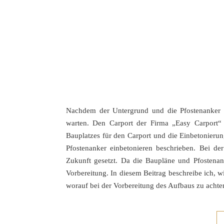
Nachdem der Untergrund und die Pfostenanker g
warten. Den Carport der Firma „Easy Carport“ h
Bauplatzes für den Carport und die Einbetonierun
Pfostenanker einbetonieren beschrieben. Bei de
Zukunft gesetzt. Da die Baupläne und Pfostenan
Vorbereitung. In diesem Beitrag beschreibe ich, w
worauf bei der Vorbereitung des Aufbaus zu achten