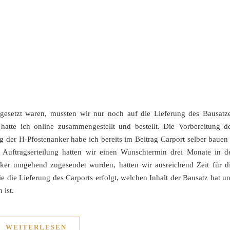
esetzt waren, mussten wir nur noch auf die Lieferung des Bausatz
atte ich online zusammengestellt und bestellt. Die Vorbereitung d
g der H-Pfostenanker habe ich bereits im Beitrag Carport selber bauen
r Auftragserteilung hatten wir einen Wunschtermin drei Monate in d
ker umgehend zugesendet wurden, hatten wir ausreichend Zeit für d
ie die Lieferung des Carports erfolgt, welchen Inhalt der Bausatz hat u
 ist.
WEITERLESEN