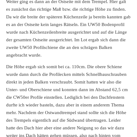
Weiter ging es dann an der Ostseite mit dem Trempel. Hier galt
es zunächst das richtige Maß bzw. die richtige Höhe zu finden.
Da wir die breite der späteren Küchenzeile ja bereits kannten gab
es an der Ostseite kein langes Rätseln. Ein UW50 Bodenprofil
wurde nach Küchenzeilenbreite ausgerichtet und auf die Länge
der gesamten Ostseite ausgerichtet. Im Lot ergab sich dann die
zweite UW50 Profilschiene die an den schrägen Balken
angebracht wurde.
Die Höhe ergab sich somit bei ca. 110cm. Die obere Schiene
wurde dann durch die Profilecken mittels Schnellbauschrauben
direkt in jeden Balken verschraubt. Somit hatten wir also die
Unter- und Oberschiene und konnten dann im Abstand 62,5 cm
die CW50er Profile einstellen. Lediglich bei den Dachfenstern
durfte ich wieder basteln, dazu aber in einem anderem Thema
mehr. Nachdem der Ostwandtrempel stand sollte sich die Höhe
des Trempels eigentlich auf die Südwand übertragen. Leider
hatte des Dach hier aber eine andere Neigung so das wir dazu
weiter ins Dach hätten gehen müssen, also nach hinten vom