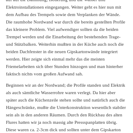
Elektroinstallationen eingegangen. Weiter geht es hier nun mit
dem Aufbau des Trempels sowie dem Verplanken der Wände.
Die raumhohe Nordwand war durch die bereits gestellten Profile
das kleinere Problem. Viel aufwendiger sollten da die beiden
Trempel werden und die Einarbeitung der bestehenden Trage-
und Stützbalken. Weiterhin mußten in der Küche auch noch die
beiden Dachfenster in die neuen Gipskartonwände integriert
werden. Hier zeigte sich einmal mehr das die meisten
Friemelarbeiten sich über Stunden hinzogen und man hinterher
faktisch nichts vom großen Aufwand sah.
Beginnen wir an der Nordwand; die Profile standen und Elektrik
als auch sämtliche Wasserrohre waren verlegt. Da hier aber
später auch die Küchenzeile stehen sollte und natürlich auch die
Hängeschränke, mußte die Unterkonstruktion wesentlich stabiler
sein als in den anderen Räumen. Durch den Rückbau des alten
Flures hatten wir ja noch massig alte Pressspanplatten übrig.
Diese waren ca. 2-3cm dick und sollten unter dem Gipskarton