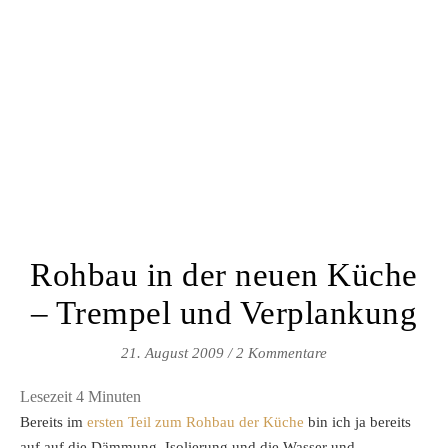
Rohbau in der neuen Küche
– Trempel und Verplankung
21. August 2009
/
2 Kommentare
Lesezeit
4
Minuten
Bereits im
ersten Teil zum Rohbau der Küche
bin ich ja bereits
auf auf die Dämmung, Isolierung und die Wasser und