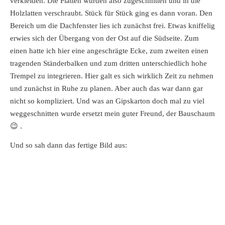
verkleiden. Die Platten wurden also zugeschnitten und in die
Holzlatten verschraubt. Stück für Stück ging es dann voran. Den
Bereich um die Dachfenster lies ich zunächst frei. Etwas kniffelig
erwies sich der Übergang von der Ost auf die Südseite. Zum
einen hatte ich hier eine angeschrägte Ecke, zum zweiten einen
tragenden Ständerbalken und zum dritten unterschiedlich hohe
Trempel zu integrieren. Hier galt es sich wirklich Zeit zu nehmen
und zunächst in Ruhe zu planen. Aber auch das war dann gar
nicht so kompliziert. Und was an Gipskarton doch mal zu viel
weggeschnitten wurde ersetzt mein guter Freund, der Bauschaum
😉 .
Und so sah dann das fertige Bild aus: