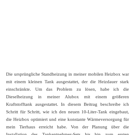
Die ursprüngliche Standheizung in meiner mobilen Heizbox war
mit einem kleinen Tank ausgestattet, der die Heizdauer stark
einschränkte. Um das Problem zu lösen, habe ich die
Dieselheizung in meiner Alubox mit einem größeren
Kraftstofftank ausgestattet. In diesem Beitrag beschreibe ich
Schritt für Schritt, wie ich den neuen 10-Liter-Tank eingebaut,
die Heizbox optimiert und eine konstante Wärmeversorgung für
mein Tierhaus erreicht habe. Von der Planung über die
Installation des Tankentnehmer-Sets bis hin zum ersten