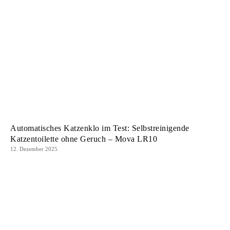
Automatisches Katzenklo im Test: Selbstreinigende
Katzentoilette ohne Geruch – Mova LR10
12. Dezember 2025