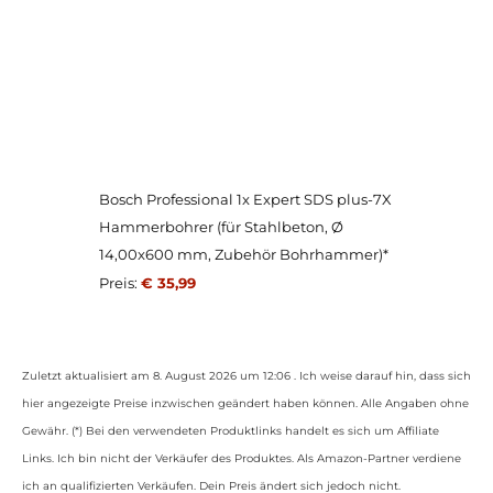
Bosch Professional 1x Expert SDS plus-7X
Hammerbohrer (für Stahlbeton, Ø
14,00x600 mm, Zubehör Bohrhammer)*
Preis:
€ 35,99
Zuletzt aktualisiert am 8. August 2026 um 12:06 . Ich weise darauf hin, dass sich
hier angezeigte Preise inzwischen geändert haben können. Alle Angaben ohne
Gewähr. (*) Bei den verwendeten Produktlinks handelt es sich um Affiliate
Links. Ich bin nicht der Verkäufer des Produktes. Als Amazon-Partner verdiene
ich an qualifizierten Verkäufen. Dein Preis ändert sich jedoch nicht.