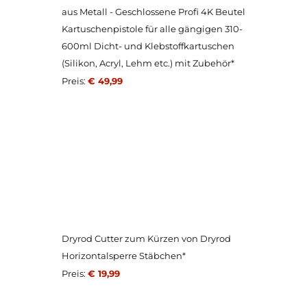
aus Metall - Geschlossene Profi 4K Beutel
Kartuschenpistole für alle gängigen 310-
600ml Dicht- und Klebstoffkartuschen
(Silikon, Acryl, Lehm etc.) mit Zubehör*
Preis:
€ 49,99
Dryrod Cutter zum Kürzen von Dryrod
Horizontalsperre Stäbchen*
Preis:
€ 19,99