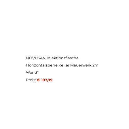
NOVUSAN Injektionsflasche
Horizontalsperre Keller Mauerwerk 2m
Wand*
Preis:
€ 197,99