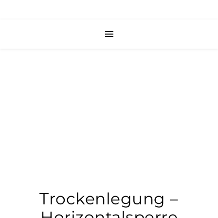
Trockenlegung –
Horizontalsperre