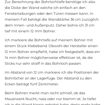
Zur Berechnung der Bohrlochtiefe benötige ich also
die Dicke der Wand welche ich einfach an den
Fensterlaibungen oder den Türen messen kann. In
meinem Fall beträgt die Wandstärke 36 cm zuzüglich
dem Innen- und Außenputz. Daher bohre ich 31 cm
tief mit einem 12 mm Bohrer.
Ich markiere die Bohrtiefe auf meinem Bohrer mit
einem Stück Klebeband. Obwohl der Hersteller einen
12 mm Bohrer empfiehlt, habe ich festgestellt, dass ein
14 mm Bohrer möglicherweise effektiver ist, da die
Sticks nur sehr straff in das Bohrloch passen.
Im Abstand von 12 cm markiere ich die Positionen der
Bohrlöcher an der Lagerfuge. Der Abstand zu den
Ecken beträgt fünf Zentimeter.
Beim Bohren merkt man recht schnell, ob das
Mauerwerk feucht, nass oder nur klamm ist. Je tiefer
ich in die Wand hinein gebohrt habe, desto mehr habe