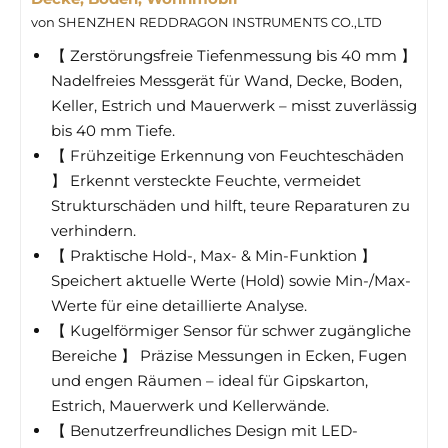
von SHENZHEN REDDRAGON INSTRUMENTS CO.,LTD
【 Zerstörungsfreie Tiefenmessung bis 40 mm 】
Nadelfreies Messgerät für Wand, Decke, Boden,
Keller, Estrich und Mauerwerk – misst zuverlässig
bis 40 mm Tiefe.
【 Frühzeitige Erkennung von Feuchteschäden
】 Erkennt versteckte Feuchte, vermeidet
Strukturschäden und hilft, teure Reparaturen zu
verhindern.
【 Praktische Hold-, Max- & Min-Funktion 】
Speichert aktuelle Werte (Hold) sowie Min-/Max-
Werte für eine detaillierte Analyse.
【 Kugelförmiger Sensor für schwer zugängliche
Bereiche 】 Präzise Messungen in Ecken, Fugen
und engen Räumen – ideal für Gipskarton,
Estrich, Mauerwerk und Kellerwände.
【 Benutzerfreundliches Design mit LED-