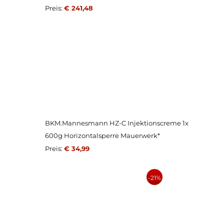
Preis:
€ 241,48
BKM.Mannesmann HZ-C Injektionscreme 1x
600g Horizontalsperre Mauerwerk*
Preis:
€ 34,99
-21%