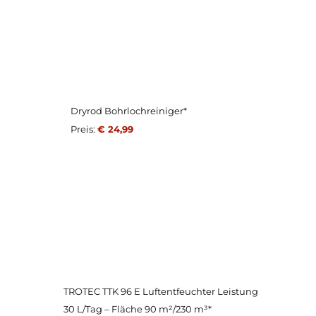
Dryrod Bohrlochreiniger*
Preis:
€ 24,99
TROTEC TTK 96 E Luftentfeuchter Leistung
30 L/Tag – Fläche 90 m²/230 m³*