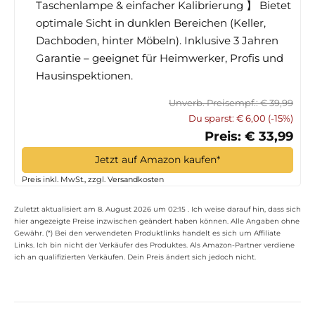
Taschenlampe & einfacher Kalibrierung 】 Bietet
optimale Sicht in dunklen Bereichen (Keller,
Dachboden, hinter Möbeln). Inklusive 3 Jahren
Garantie – geeignet für Heimwerker, Profis und
Hausinspektionen.
Unverb. Preisempf.: € 39,99
Du sparst: € 6,00 (-15%)
Preis: € 33,99
Jetzt auf Amazon kaufen*
Preis inkl. MwSt., zzgl. Versandkosten
Zuletzt aktualisiert am 8. August 2026 um 02:15 . Ich weise darauf hin, dass sich
hier angezeigte Preise inzwischen geändert haben können. Alle Angaben ohne
Gewähr. (*) Bei den verwendeten Produktlinks handelt es sich um Affiliate
Links. Ich bin nicht der Verkäufer des Produktes. Als Amazon-Partner verdiene
ich an qualifizierten Verkäufen. Dein Preis ändert sich jedoch nicht.