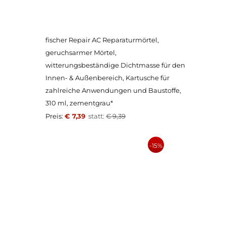
fischer Repair AC Reparaturmörtel,
geruchsarmer Mörtel,
witterungsbeständige Dichtmasse für den
Innen- & Außenbereich, Kartusche für
zahlreiche Anwendungen und Baustoffe,
310 ml, zementgrau*
Preis:
€ 7,39
statt:
€ 9,39
-15%