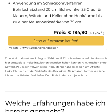
Anwendung im Schrägbohrverfahren:
Bohrlochabstand 20 cm, Bohrwinkel 35 Grad für
Mauern, Wände und Keller ohne Hohlräume bis
zu einer Mauerwerkstärke von 35 cm.
Preis: € 194,90
(€ 16,24 / l)
Jetzt auf Amazon kaufen*
Preis inkl. MwSt., zzgl. Versandkosten
Zuletzt aktualisiert am 8. August 2026 um 12:32 . Ich weise darauf hin, dass sich
hier angezeigte Preise inzwischen geändert haben können. Alle Angaben ohne
Gewähr. (*) Bei den verwendeten Produktlinks handelt es sich um Affiliate
Links. Ich bin nicht der Verkäufer des Produktes. Als Amazon-Partner verdiene
ich an qualifizierten Verkäufen. Dein Preis ändert sich jedoch nicht.
Welche Erfahrungen habe ich
bereits gemacht?