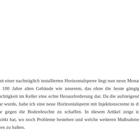
t einer nachträglich installierten Horizontalsperre liegt nun neun Mona
er 100 Jahre alten Gebäude wie unserem, das ohne die heute gängi
chtigkeit im Keller eine echte Herausforderung dar. Da die aufsteigen
r wurde, habe ich eine neue Horizontalsperre mit Injektionscreme in d
re gegen die Bodenfeuchte zu schaffen. In diesem Artikel zeige i
usgewirkt hat, wo noch Probleme bestehen und welche weiteren Maßnahm
en zu halten.