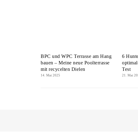
BPC und WPC Terrasse am Hang
6 Hunte
bauen – Meine neue Poolterrasse
optima
mit recycelten Dielen
Test
14. Mai 2025
21. Mai 2