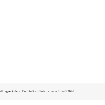
tellungen ändern
Cookie-Richtlinie
commaik.de © 2026