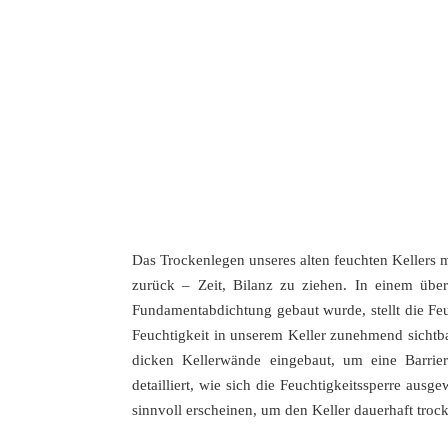
Das Trockenlegen unseres alten feuchten Kellers mi
zurück – Zeit, Bilanz zu ziehen. In einem üb
Fundamentabdichtung gebaut wurde, stellt die Feu
Feuchtigkeit in unserem Keller zunehmend sichtba
dicken Kellerwände eingebaut, um eine Barrie
detailliert, wie sich die Feuchtigkeitssperre a
sinnvoll erscheinen, um den Keller dauerhaft trock