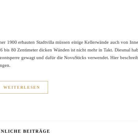
er 1900 erbauten Stadtvilla müssen einige Kellerwände auch von Inn
36 bis 80 Zentimeter dicken Wänden ist nicht mehr in Takt. Diesmal ha
izontsperre gewagt und dafür die NovuSticks verwendet. Hier beschrei
ngen.
WEITERLESEN
NLICHE BEITRÄGE