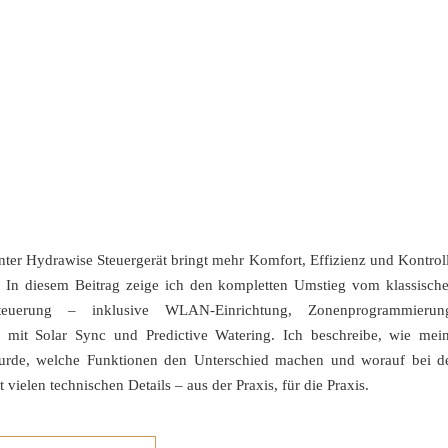
er Hydrawise Steuergerät bringt mehr Komfort, Effizienz und Kontrol
 In diesem Beitrag zeige ich den kompletten Umstieg vom klassisch
uerung – inklusive WLAN-Einrichtung, Zonenprogrammierun
g mit Solar Sync und Predictive Watering. Ich beschreibe, wie mei
wurde, welche Funktionen den Unterschied machen und worauf bei d
t vielen technischen Details – aus der Praxis, für die Praxis.