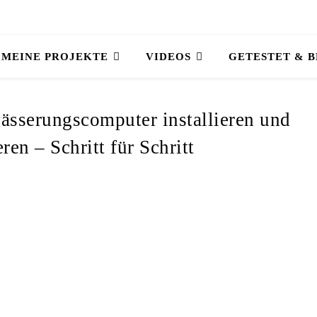
MEINE PROJEKTE
VIDEOS
GETESTET & 
sserungscomputer installieren und
en – Schritt für Schritt