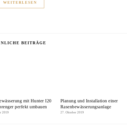
WEITERLESEN
NLICHE BEITRÄGE
ewässerung mit Hunter I20
Planung und Installation einer
prenger perfekt umbauen
Rasenbewässerungsanlage
er 2019
27. Oktober 2019