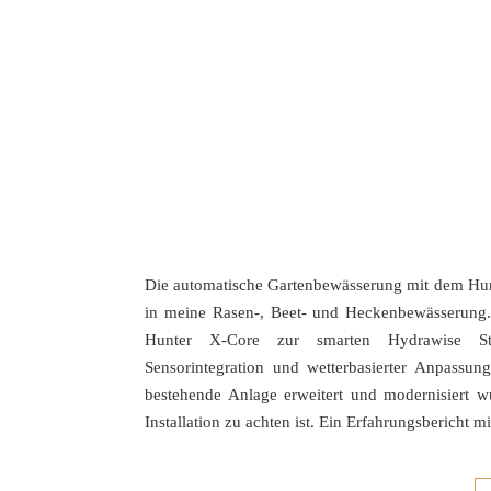
Die automatische Gartenbewässerung mit dem Hunt
in meine Rasen-, Beet- und Heckenbewässerung.
Hunter X-Core zur smarten Hydrawise Ste
Sensorintegration und wetterbasierter Anpassun
bestehende Anlage erweitert und modernisiert 
Installation zu achten ist. Ein Erfahrungsbericht mi