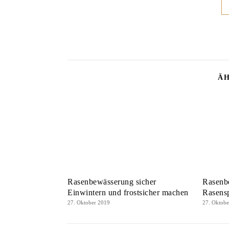
ÄH
Rasenbewässerung sicher
Rasenb
Einwintern und frostsicher machen
Rasens
27. Oktober 2019
27. Oktob