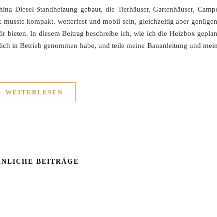
ina Diesel Standheizung gebaut, die Tierhäuser, Gartenhäuser, Camp
 musste kompakt, wetterfest und mobil sein, gleichzeitig aber genüge
ör bieten. In diesem Beitrag beschreibe ich, wie ich die Heizbox geplan
ßlich in Betrieb genommen habe, und teile meine Bauanleitung und mei
WEITERLESEN
NLICHE BEITRÄGE