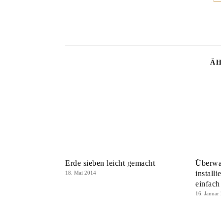
ÄH
Erde sieben leicht gemacht
Überwa
install
18. Mai 2014
einfach
16. Januar