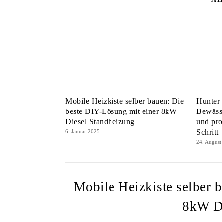
Mobile Heizkiste selber bauen: Die
Hunter
beste DIY-Lösung mit einer 8kW
Bewässe
Diesel Standheizung
und pro
Schritt
6. Januar 2025
24. August
Mobile Heizkiste selber 
8kW Di