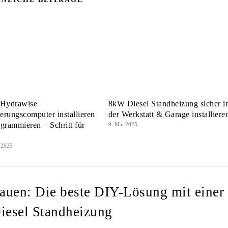
 Hydrawise
8kW Diesel Standheizung sicher i
rungscomputer installieren
der Werkstatt & Garage installiere
grammieren – Schritt für
9. Mai 2025
 2025
bauen: Die beste DIY-Lösung mit einer
esel Standheizung