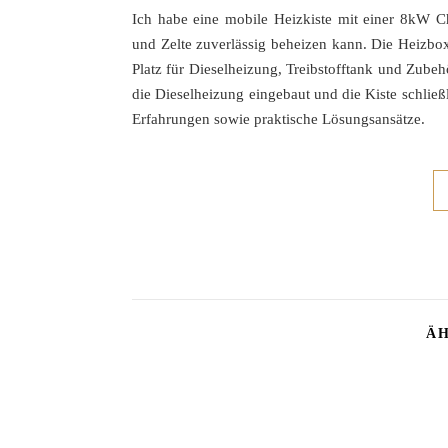
Ich habe eine mobile Heizkiste mit einer 8kW Ch
und Zelte zuverlässig beheizen kann. Die Heizbox
Platz für Dieselheizung, Treibstofftank und Zubeh
die Dieselheizung eingebaut und die Kiste schlie
Erfahrungen sowie praktische Lösungsansätze.
ÄH