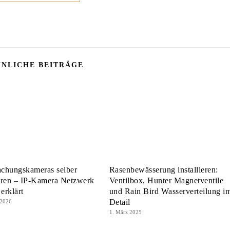
NLICHE BEITRÄGE
chungskameras selber
Rasenbewässerung installieren:
ieren – IP-Kamera Netzwerk
Ventilbox, Hunter Magnetventile
 erklärt
und Rain Bird Wasserverteilung i
Detail
 2026
1. März 2025