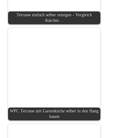
Terrasse einfach selber reinigen - Vergleich
Kärcher…
WPC Terrasse mit Gartenküche selber in den Hang
bauen