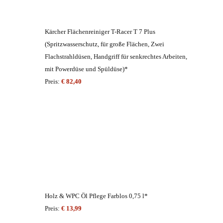
Kärcher Flächenreiniger T-Racer T 7 Plus
(Spritzwasserschutz, für große Flächen, Zwei
Flachstrahldüsen, Handgriff für senkrechtes Arbeiten,
mit Powerdüse und Spüldüse)*
Preis:
€ 82,40
Holz & WPC Öl Pflege Farblos 0,75 l*
Preis:
€ 13,99