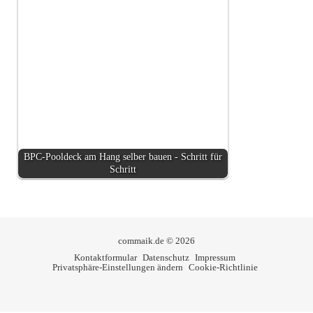
BPC-Pooldeck am Hang selber bauen - Schritt für
Schritt
commaik.de © 2026
Kontaktformular
Datenschutz
Impressum
Privatsphäre-Einstellungen ändern
Cookie-Richtlinie