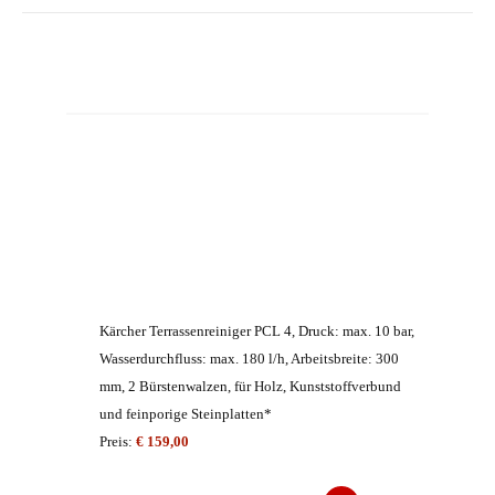
Kärcher Terrassenreiniger PCL 4, Druck: max. 10 bar,
Wasserdurchfluss: max. 180 l/h, Arbeitsbreite: 300
mm, 2 Bürstenwalzen, für Holz, Kunststoffverbund
und feinporige Steinplatten*
Preis:
€ 159,00