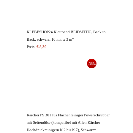
KLEBESHOP24 Klettband BEIDSEITIG, Back to
Back, schwarz, 10 mm x 3 m*
Preis:
€ 8,39
-36%
Kärcher PS 30 Plus Flächenreiniger Powerschrubber
mit Seitendüse (kompatibel mit Allen Kärcher
Hochdruckreinigern K 2 bis K 7), Schwarz*