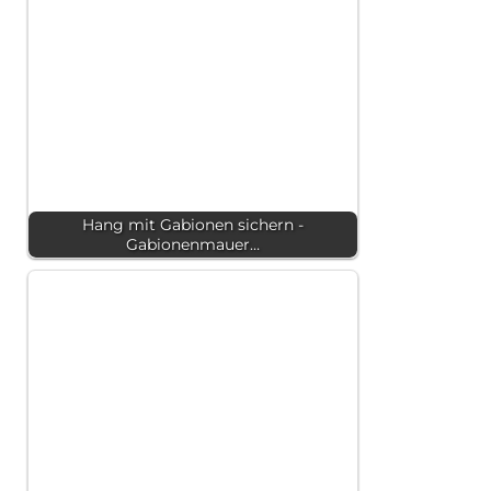
Hang mit Gabionen sichern -
Gabionenmauer…