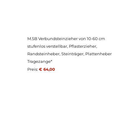
M.SB Verbundsteinzieher von 10-60 cm
stufenlos verstellbar, Pflasterzieher,
Randsteinheber, Steinträger, Plattenheber
Tragezange*
Preis:
€ 64,00