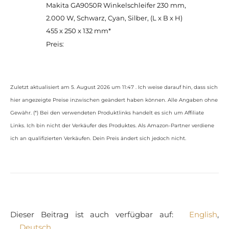
Makita GA9050R Winkelschleifer 230 mm,
2.000 W, Schwarz, Cyan, Silber, (L x B x H)
455 x 250 x 132 mm*
Preis:
Zuletzt aktualisiert am 5. August 2026 um 11:47 . Ich weise darauf hin, dass sich
hier angezeigte Preise inzwischen geändert haben können. Alle Angaben ohne
Gewähr. (*) Bei den verwendeten Produktlinks handelt es sich um Affiliate
Links. Ich bin nicht der Verkäufer des Produktes. Als Amazon-Partner verdiene
ich an qualifizierten Verkäufen. Dein Preis ändert sich jedoch nicht.
Dieser Beitrag ist auch verfügbar auf:
English
Deutsch