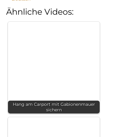
Ähnliche Videos:
Hang am Carport mit Gabionenmauer
sichern