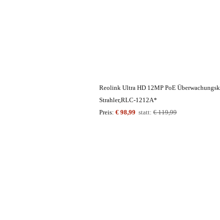
Reolink Ultra HD 12MP PoE Überwachungsk
Strahler,RLC-1212A*
Preis:
€ 98,99
statt:
€ 119,99