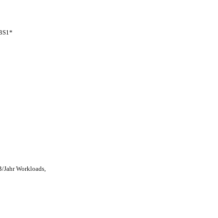
JBS1*
/Jahr Workloads,