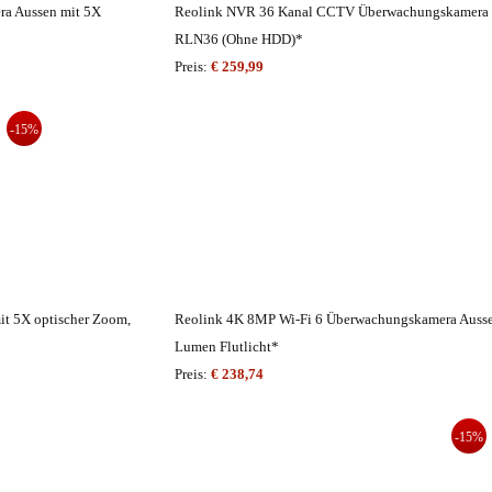
a Aussen mit 5X
Reolink NVR 36 Kanal CCTV Überwachungskamera 
RLN36 (Ohne HDD)*
Preis:
€ 259,99
-15%
it 5X optischer Zoom,
Reolink 4K 8MP Wi-Fi 6 Überwachungskamera Ausse
Lumen Flutlicht*
Preis:
€ 238,74
-15%