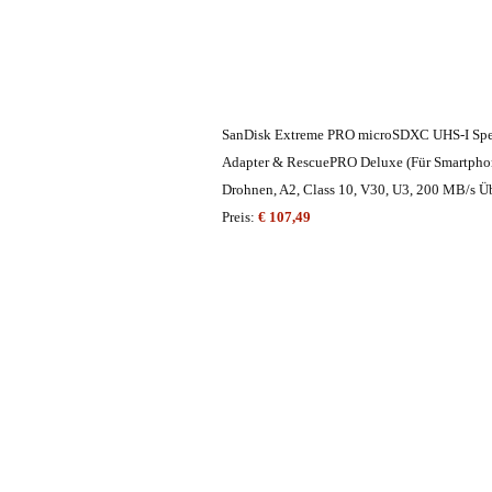
SanDisk Extreme PRO microSDXC UHS-I Spe
Adapter & RescuePRO Deluxe (Für Smartphon
Drohnen, A2, Class 10, V30, U3, 200 MB/s Ü
Preis:
€ 107,49