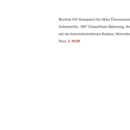
Reolink 6W Solarpanel für Akku Überwachu
Schnittstelle, 360° Einstellbare Halterung, 
mit der batteriebetriebenen Kamera, Wetterfe
Preis:
€ 39,99