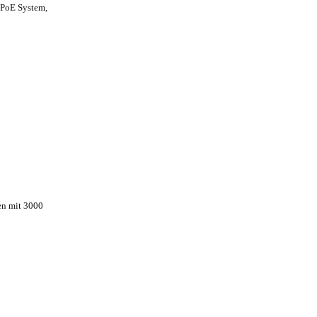
PoE System,
n mit 3000