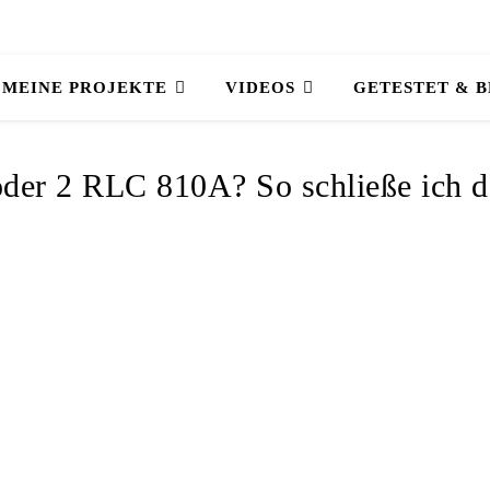
MEINE PROJEKTE
VIDEOS
GETESTET & 
der 2 RLC 810A? So schließe ich d