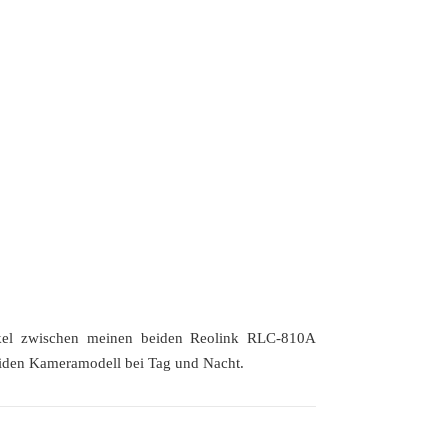
nkel zwischen meinen beiden Reolink RLC-810A
beiden Kameramodell bei Tag und Nacht.