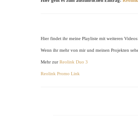
Hier geht es zum ausführlichen Eintrag:
Reolink
Hier findet ihr meine Playliste mit weiteren Videos
Wenn ihr mehr von mir und meinen Projekten seh
Mehr zur
Reolink Duo 3
Reolink Promo Link