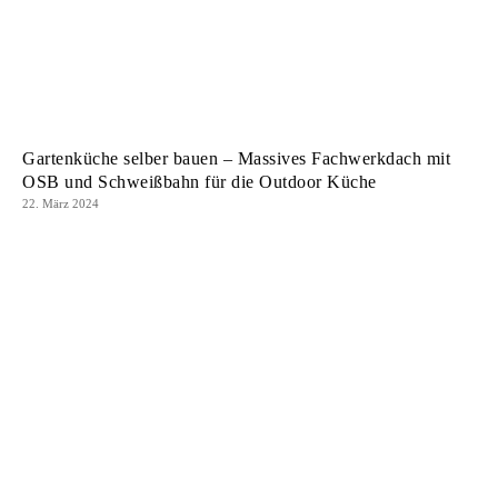
Gartenküche selber bauen – Massives Fachwerkdach mit
OSB und Schweißbahn für die Outdoor Küche
22. März 2024