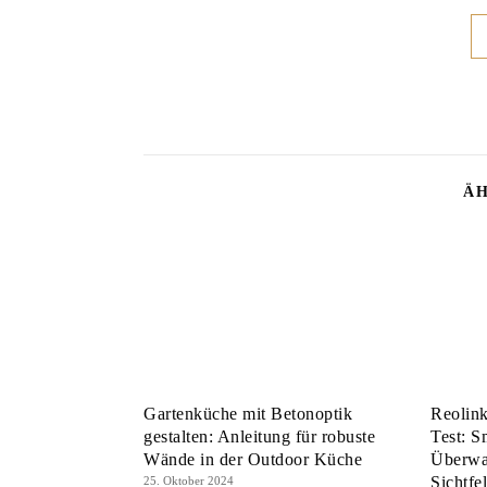
ÄH
Gartenküche mit Betonoptik
Reolin
gestalten: Anleitung für robuste
Test: 
Wände in der Outdoor Küche
Überwa
Sichtfe
25. Oktober 2024