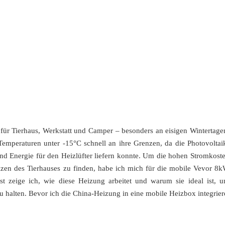
 für Tierhaus, Werkstatt und Camper – besonders an eisigen Wintertage
Temperaturen unter -15°C schnell an ihre Grenzen, da die Photovoltai
nd Energie für den Heizlüfter liefern konnte. Um die hohen Stromkost
zen des Tierhauses zu finden, habe ich mich für die mobile Vevor 8
t zeige ich, wie diese Heizung arbeitet und warum sie ideal ist, 
 halten. Bevor ich die China-Heizung in eine mobile Heizbox integrier