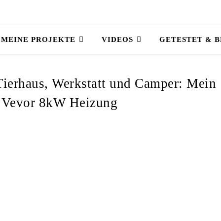
MEINE PROJEKTE
VIDEOS
GETESTET & 
Tierhaus, Werkstatt und Camper: Mein
r Vevor 8kW Heizung