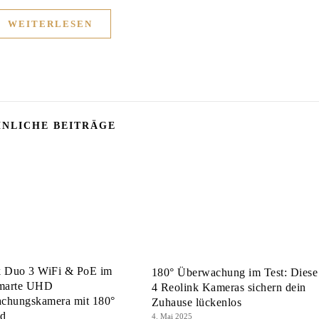
WEITERLESEN
NLICHE BEITRÄGE
k Duo 3 WiFi & PoE im
180° Überwachung im Test: Diese
Smarte UHD
4 Reolink Kameras sichern dein
chungskamera mit 180°
Zuhause lückenlos
ld
4. Mai 2025