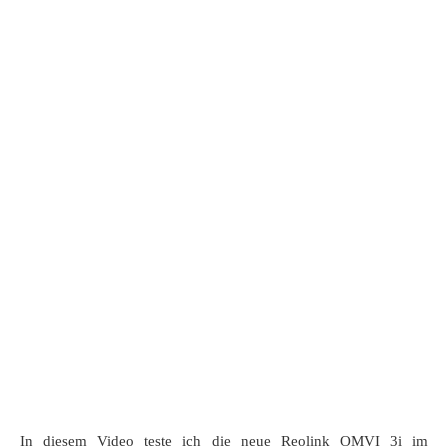
In diesem Video teste ich die neue Reolink OMVI 3i im