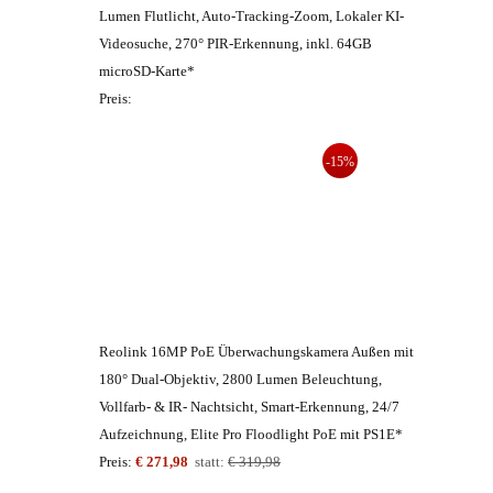
Lumen Flutlicht, Auto-Tracking-Zoom, Lokaler KI-
Videosuche, 270° PIR-Erkennung, inkl. 64GB
microSD-Karte*
Preis:
-15%
Reolink 16MP PoE Überwachungskamera Außen mit
180° Dual-Objektiv, 2800 Lumen Beleuchtung,
Vollfarb- & IR- Nachtsicht, Smart-Erkennung, 24/7
Aufzeichnung, Elite Pro Floodlight PoE mit PS1E*
Preis:
€ 271,98
statt:
€ 319,98