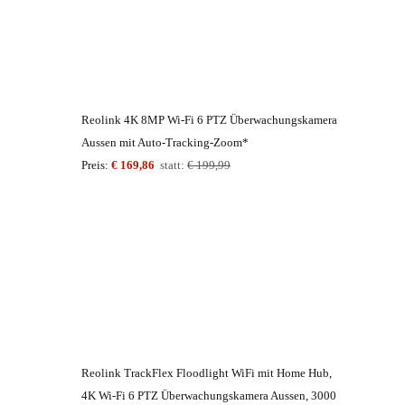
Reolink 4K 8MP Wi-Fi 6 PTZ Überwachungskamera
Aussen mit Auto-Tracking-Zoom*
Preis:
€ 169,86
statt:
€ 199,99
Reolink TrackFlex Floodlight WiFi mit Home Hub,
4K Wi-Fi 6 PTZ Überwachungskamera Aussen, 3000