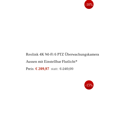
-16%
Reolink 4K Wi-Fi 6 PTZ Überwachungskamera
Aussen mit Einstellbar Flutlicht*
Preis:
€ 209,97
statt:
€ 249,99
-15%