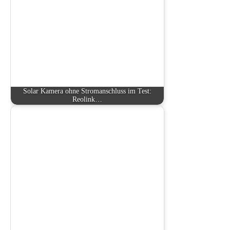
Solar Kamera ohne Stromanschluss im Test:
Reolink…