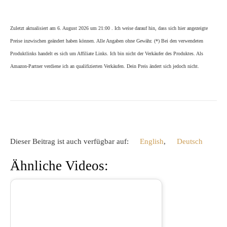
Zuletzt aktualisiert am 6. August 2026 um 21:00 . Ich weise darauf hin, dass sich hier angezeigte
Preise inzwischen geändert haben können. Alle Angaben ohne Gewähr. (*) Bei den verwendeten
Produktlinks handelt es sich um Affiliate Links. Ich bin nicht der Verkäufer des Produktes. Als
Amazon-Partner verdiene ich an qualifizierten Verkäufen. Dein Preis ändert sich jedoch nicht.
Dieser Beitrag ist auch verfügbar auf:
English
Deutsch
Ähnliche Videos: