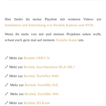
Hier findet ihr meine Playliste mit weiteren Videos zur
Installation und Einrichtung von Reolink Kamera und NVR
.
Wenn ihr mehr von mir und meinen Projekten sehen wollt,
schaut euch gern mal auf meinem
Youtube Kanal
um.
🔗 Mehr zur
Reolink OMVI 3i
🔗 Mehr zur
Reolink Anschlussdose RLA-JBL1
🔗 Mehr zur
Reolink TrackFlex WiFi
🔗 Mehr zur
Reolink TrackMix PoE
🔗 Mehr zur
Reolink TrackMix Wifi
🔗 Mehr zur
Reolink SD-Karte