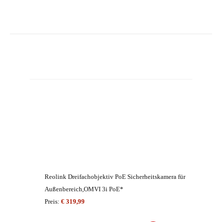
Reolink Dreifachobjektiv PoE Sicherheitskamera für
Außenbereich,OMVI 3i PoE*
Preis:
€ 319,99