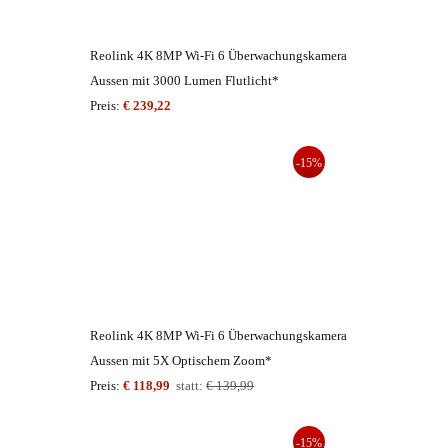
Reolink 4K 8MP Wi-Fi 6 Überwachungskamera
Aussen mit 3000 Lumen Flutlicht*
Preis:
€ 239,22
-15%
Reolink 4K 8MP Wi-Fi 6 Überwachungskamera
Aussen mit 5X Optischem Zoom*
Preis:
€ 118,99
statt:
€ 139,99
-15%