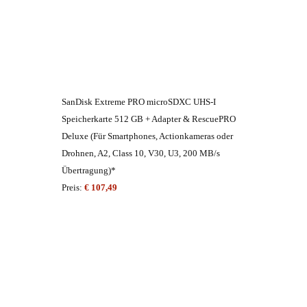
SanDisk Extreme PRO microSDXC UHS-I
Speicherkarte 512 GB + Adapter & RescuePRO
Deluxe (Für Smartphones, Actionkameras oder
Drohnen, A2, Class 10, V30, U3, 200 MB/s
Übertragung)*
Preis:
€ 107,49