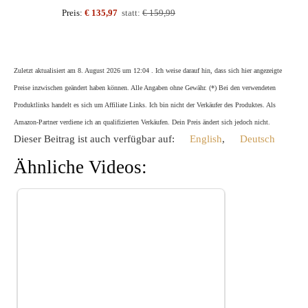
Preis:
€ 135,97
statt:
€ 159,99
Zuletzt aktualisiert am 8. August 2026 um 12:04 . Ich weise darauf hin, dass sich hier angezeigte
Preise inzwischen geändert haben können. Alle Angaben ohne Gewähr. (*) Bei den verwendeten
Produktlinks handelt es sich um Affiliate Links. Ich bin nicht der Verkäufer des Produktes. Als
Amazon-Partner verdiene ich an qualifizierten Verkäufen. Dein Preis ändert sich jedoch nicht.
Dieser Beitrag ist auch verfügbar auf:
English
Deutsch
Ähnliche Videos: