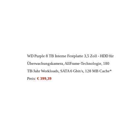
WD Purple 8 TB Interne Festplatte 3,5 Zoll - HDD für
Überwachungskamera, AllFrame-Technologie, 180
TB/Jahr Workloads, SATA 6 Gbit/s, 128 MB Cache*
Preis:
€ 399,39