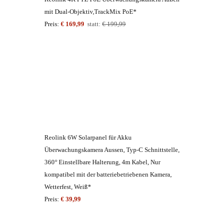
mit Dual-Objektiv,TrackMix PoE*
Preis:
€ 169,99
statt:
€ 199,99
Reolink 6W Solarpanel für Akku
Überwachungskamera Aussen, Typ-C Schnittstelle,
360° Einstellbare Halterung, 4m Kabel, Nur
kompatibel mit der batteriebetriebenen Kamera,
Wetterfest, Weiß*
Preis:
€ 39,99