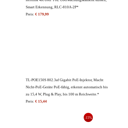
Smart Erkennung, RLC-810A-2P*
Preis:
€ 179,99
TL-POE150S 802.3af Gigabit PoE-Injektor, Macht
Nicht-PoE-Geräte PoE-fähig, erkennt automatisch bis
zu 15,4 W, Plug & Play, bis 100 m Reichweite.*
Preis:
€ 15,44
-15%