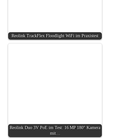
Reolink TrackFlex Floodlight WiFi im Praxistest
Reolink Duo 3V PoE im Test: 16 MP 180° Kamera
mit…