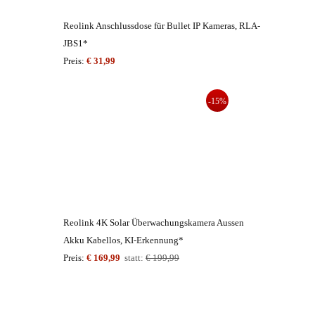
Reolink Anschlussdose für Bullet IP Kameras, RLA-
JBS1*
Preis:
€ 31,99
-15%
Reolink 4K Solar Überwachungskamera Aussen
Akku Kabellos, KI-Erkennung*
Preis:
€ 169,99
statt:
€ 199,99