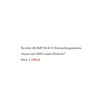
Reolink 4K 8MP Wi-Fi 6 Überwachungskamera
Aussen mit 3000 Lumen Flutlicht*
Preis:
€ 239,22