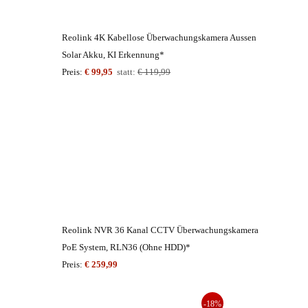
Reolink 4K Kabellose Überwachungskamera Aussen
Solar Akku, KI Erkennung*
Preis:
€ 99,95
statt:
€ 119,99
Reolink NVR 36 Kanal CCTV Überwachungskamera
PoE System, RLN36 (Ohne HDD)*
Preis:
€ 259,99
-18%