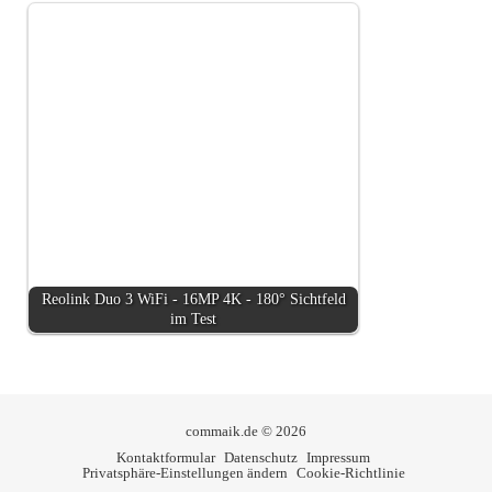
Reolink Duo 3 WiFi - 16MP 4K - 180° Sichtfeld
im Test
commaik.de © 2026
Kontaktformular
Datenschutz
Impressum
Privatsphäre-Einstellungen ändern
Cookie-Richtlinie