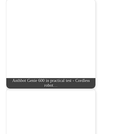
Anthbot Genie 600 in practical test - Cordless
robot…