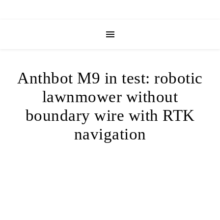
Anthbot M9 in test: robotic
lawnmower without
boundary wire with RTK
navigation