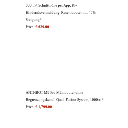
600 m², Schnitthöhe per App, KI-
Hindernisvermeidung, Rasenroboter mit 45%
Steigung*
Price:
€ 629.00
ANTHBOT M9 Pro Mähroboter ohne
Begrenzungskabel, Quad-Fusion System, 1000㎡*
Price:
€ 1,799.00