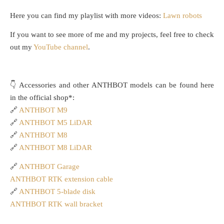
Here you can find my playlist with more videos:
Lawn robots
If you want to see more of me and my projects, feel free to check
out my
YouTube channel
.
👇 Accessories and other ANTHBOT models can be found here
in the official shop*:
🔗
ANTHBOT M9
🔗
ANTHBOT M5 LiDAR
🔗
ANTHBOT M8
🔗
ANTHBOT M8 LiDAR
🔗
ANTHBOT Garage
ANTHBOT RTK extension cable
🔗
ANTHBOT 5-blade disk
ANTHBOT RTK wall bracket