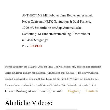
ANTHBOT M9 Mähroboter ohne Begrenzungskabel,
Neuer Genie mit NRTK-Navigation & Dual-Kamera,
1000 m², Schnitthöhe per App, Automatische
Kartierung, KI-Hindernisvermeidung, Rasenroboter
mit 45% Steigung*
Price:
€ 849.00
Zuletzt aktualisiert am 5. August 2026 um 11:51 . Ich weise darauf hin, dass sich hier angezeigte
Preise inzwischen geändert haben können. Alle Angaben ohne Gewähr. (*) Bei den verwendeten
Produktlinks handelt es sich um Affiliate Links. Ich bin nicht der Verkäufer des Produktes. Als
Amazon-Partner verdiene ich an qualifizierten Verkäufen. Dein Preis ändert sich jedoch nicht.
Dieser Beitrag ist auch verfügbar auf:
English
Deutsch
Ähnliche Videos: