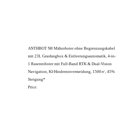
ANTHBOT N8 Mähroboter ohne Begrenzungskabel
mit 23L Grasfangbox & Entleerungsautomatik, 4-in-
1 Rasenroboter mit Full-Band RTK & Dual-Vision
Navigation, KI-Hindernisvermeidung, 1500㎡, 45%
Steigung*
Price: