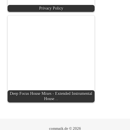
Privacy Policy
Deep Focus House Mixes - Extended Instrumental
House…
commaik.de © 2026