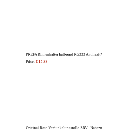
PREFA Rinnenhalter halbrund RG333 Anthrazit*
Price:
€ 15.88
Original Roto Verdunkelungsrollo ZRV - Nahezu