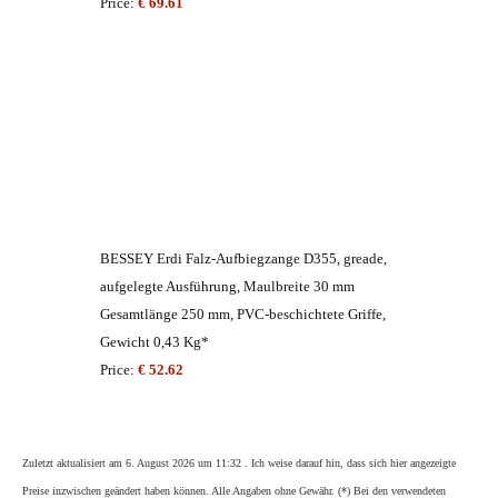
Price:
€ 69.61
BESSEY Erdi Falz-Aufbiegzange D355, greade,
aufgelegte Ausführung, Maulbreite 30 mm
Gesamtlänge 250 mm, PVC-beschichtete Griffe,
Gewicht 0,43 Kg*
Price:
€ 52.62
Zuletzt aktualisiert am 6. August 2026 um 11:32 . Ich weise darauf hin, dass sich hier angezeigte
Preise inzwischen geändert haben können. Alle Angaben ohne Gewähr. (*) Bei den verwendeten