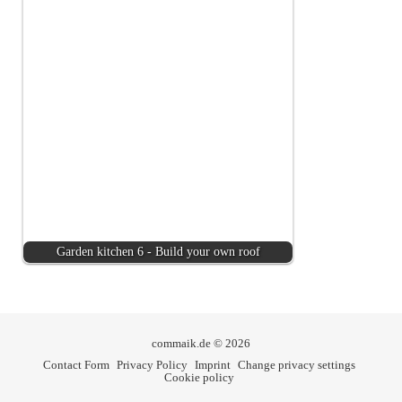
Garden kitchen 6 - Build your own roof
commaik.de © 2026
Contact Form
Privacy Policy
Imprint
Change privacy settings
Cookie policy