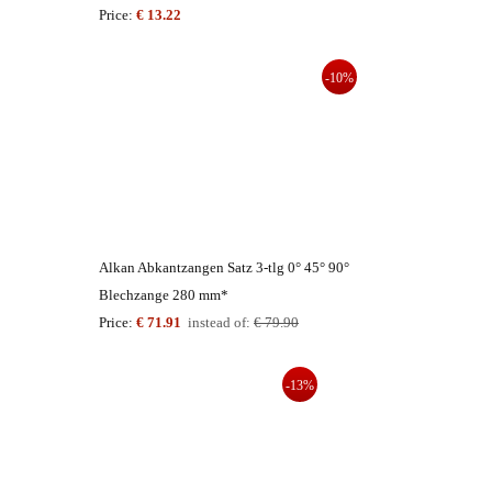
Price:
€ 13.22
-10%
Alkan Abkantzangen Satz 3-tlg 0° 45° 90°
Blechzange 280 mm*
Price:
€ 71.91
instead of:
€ 79.90
-13%