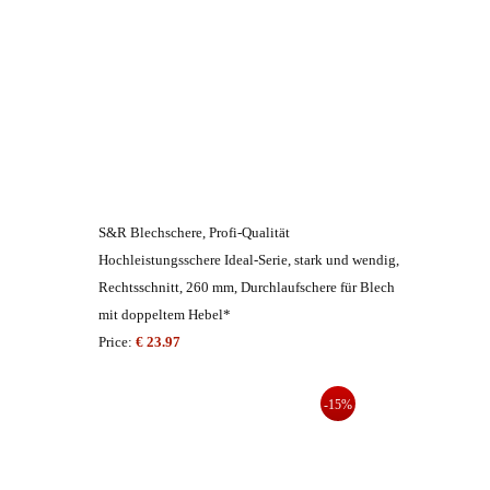
S&R Blechschere, Profi-Qualität
Hochleistungsschere Ideal-Serie, stark und wendig,
Rechtsschnitt, 260 mm, Durchlaufschere für Blech
mit doppeltem Hebel*
Price:
€ 23.97
-15%