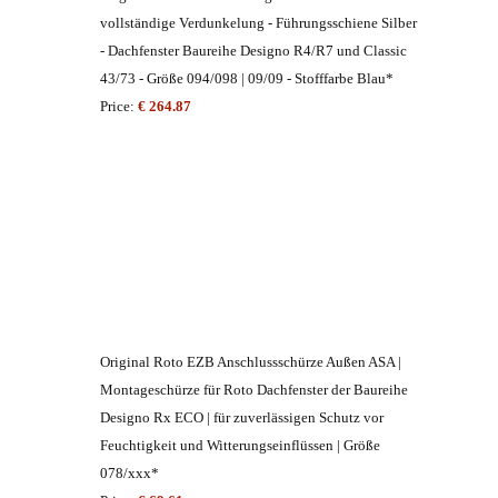
vollständige Verdunkelung - Führungsschiene Silber
- Dachfenster Baureihe Designo R4/R7 und Classic
43/73 - Größe 094/098 | 09/09 - Stofffarbe Blau*
Price:
€ 264.87
Original Roto EZB Anschlussschürze Außen ASA |
Montageschürze für Roto Dachfenster der Baureihe
Designo Rx ECO | für zuverlässigen Schutz vor
Feuchtigkeit und Witterungseinflüssen | Größe
078/xxx*