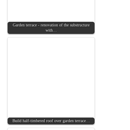
Garden terrace - renovation of the substructure
with…
Build half-timbered roof over garden terrace…