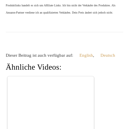
Produktlinks handelt es sich um Affiliate Links. Ich bin nicht der Verkäufer des Produktes. Als
Amazon-Partner verdiene ich an qualifizierten Verkäufen. Dein Preis ändert sich jedoch nicht.
Dieser Beitrag ist auch verfügbar auf:
English
Deutsch
Ähnliche Videos: