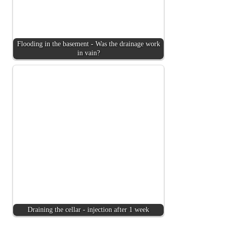
Flooding in the basement - Was the drainage work
in vain?
Draining the cellar - injection after 1 week