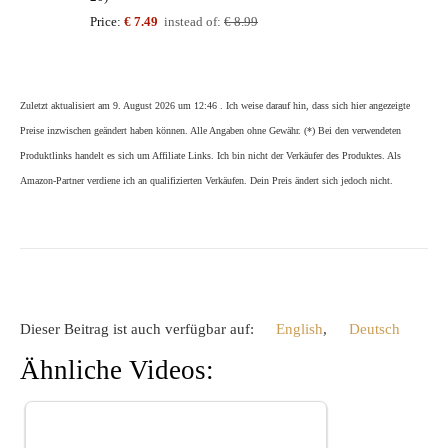
Price:
€ 7.49
instead of:
€ 8.99
Zuletzt aktualisiert am 9. August 2026 um 12:46 . Ich weise darauf hin, dass sich hier angezeigte
Preise inzwischen geändert haben können. Alle Angaben ohne Gewähr. (*) Bei den verwendeten
Produktlinks handelt es sich um Affiliate Links. Ich bin nicht der Verkäufer des Produktes. Als
Amazon-Partner verdiene ich an qualifizierten Verkäufen. Dein Preis ändert sich jedoch nicht.
Dieser Beitrag ist auch verfügbar auf:
English
Deutsch
Ähnliche Videos: