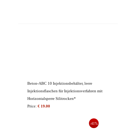
Beton-ABC 10 Injektionsbehälter, leere
Injektionsflaschen für Injektionsverfahren mit
Horizontalsperre Silitrocken*
Price:
€ 19.00
-41%