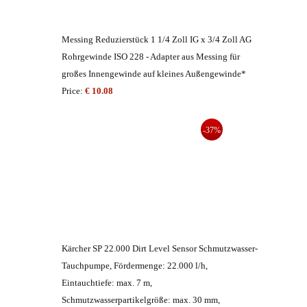
Messing Reduzierstück 1 1/4 Zoll IG x 3/4 Zoll AG
Rohrgewinde ISO 228 - Adapter aus Messing für
großes Innengewinde auf kleines Außengewinde*
Price:
€ 10.08
-37%
Kärcher SP 22.000 Dirt Level Sensor Schmutzwasser-
Tauchpumpe, Fördermenge: 22.000 l/h,
Eintauchtiefe: max. 7 m,
Schmutzwasserpartikelgröße: max. 30 mm,