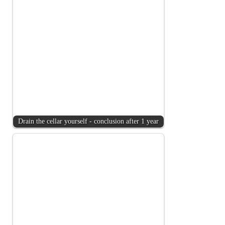
Drain the cellar yourself - conclusion after 1 year