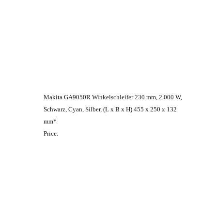
Makita GA9050R Winkelschleifer 230 mm, 2.000 W,
Schwarz, Cyan, Silber, (L x B x H) 455 x 250 x 132
mm*
Price: