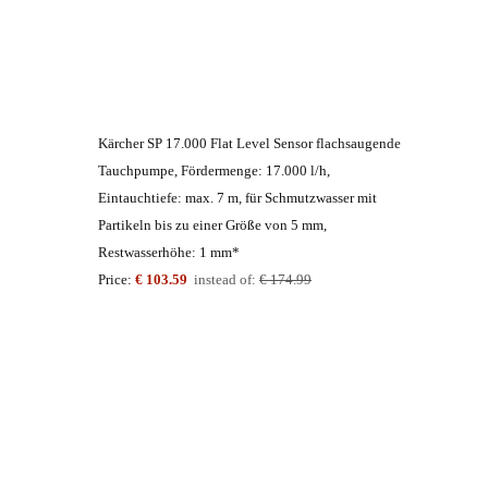
Kärcher SP 17.000 Flat Level Sensor flachsaugende
Tauchpumpe, Fördermenge: 17.000 l/h,
Eintauchtiefe: max. 7 m, für Schmutzwasser mit
Partikeln bis zu einer Größe von 5 mm,
Restwasserhöhe: 1 mm*
Price:
€ 103.59
instead of:
€ 174.99